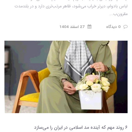
لباس بادوام، دیرتر خراب می‌شود، ظاهر مرتب‌تری دارد و در بلندمدت
مقرون‌ب...
0 دیدگاه
27 اسفند 1404
۶ روند مهم که آینده مد اسلامی در ایران را می‌سازد