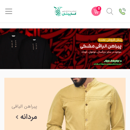
0
پیراهن الیافی
مردانه