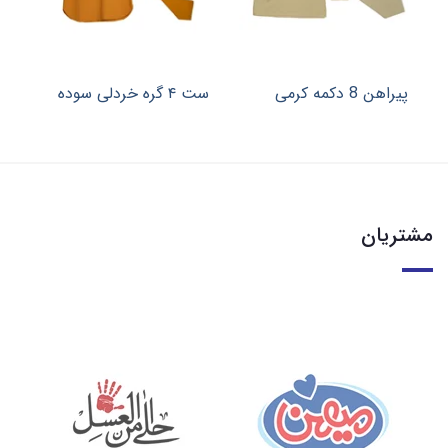
پیراهن 8 دکمه کرمی
ست ۴ گره خردلی سوده
ست ۴ گ
مشتریان