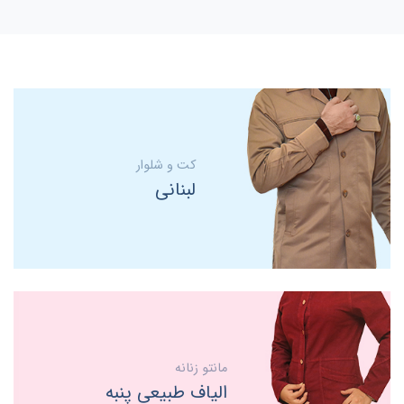
کت و شلوار
لبنانی
مانتو زنانه
الیاف طبیعی پنبه