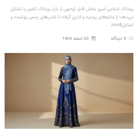
پوشاک اسلامی امروز بخش قابل توجهی از بازار پوشاک کشور را تشکیل
می‌دهد؛ از مانتوهای روزمره و اداری گرفته تا لباس‌های رسمی پوشیده و
استایل&zwn...
0 دیدگاه
20 اسفند 1404