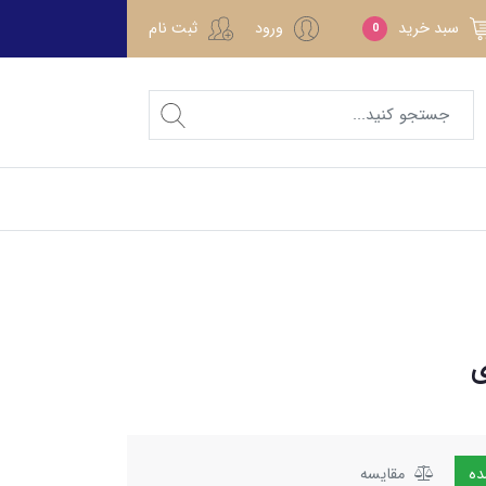
سبد خرید
ورود
ثبت نام
0
مقایسه