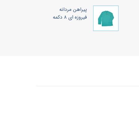
پیراهن مردانه
پ
فیروزه ای ۸ دکمه
رو