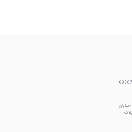
 خیابان
ایی، کوچه بهشت ۴ پلاک