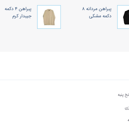
پبراهن مردانه ۸
پبراهن ۴ دکمه
دکمه مشکی
جیبدار کرم
نخ پنبه
زی