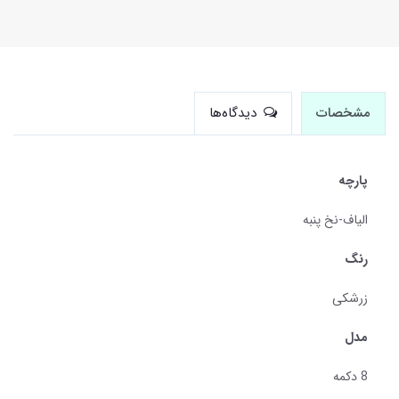
مشخصات
دیدگاه‌ها
پارچه
الیاف-نخ پنبه
رنگ
زرشکی
مدل
8 دکمه