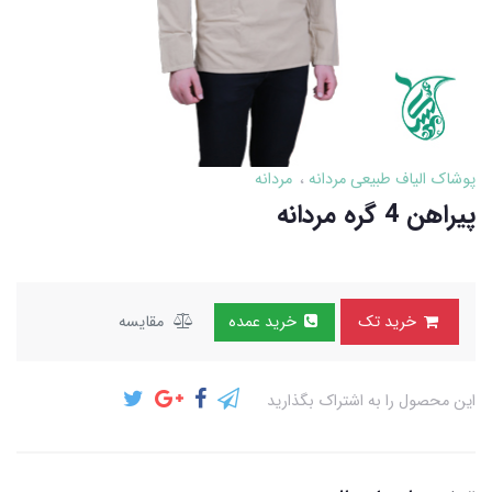
پوشاک الیاف طبیعی مردانه
مردانه
پیراهن 4 گره مردانه
خرید تک
خرید عمده
مقایسه
این محصول را به اشتراک بگذارید