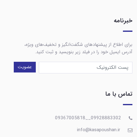
خبرنامه
برای اطلاع از پیشنهادهای شگفت‌انگیز و تخفیف‌های ویژه،
آدرس ایمیل خود را در فیلد زیر بنویسید و ثبت کنید.
عضویت
تماس با ما
09928883302__09367005818
info@kasapoushan.ir