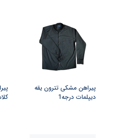
پیراهن مشکی تترون یقه
پیر
دیپلمات درجه1
کلا