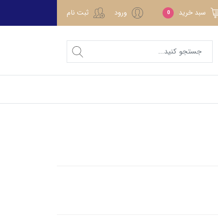
سبد خرید
ورود
ثبت نام
0