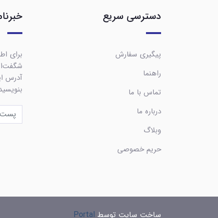
دسترسی سریع
خبرنام
پیگیری سفارش
برای اطل
شگفت‌ان
راهنما
آدرس ایم
بنویسید
تماس با ما
درباره ما
وبلاگ
حریم خصوصی
ساخت سایت توسط
Portal