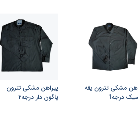
اهن مشکی تترون یقه
پیراهن مشکی تترون
سیک درجه1
پاگون دار درجه۲