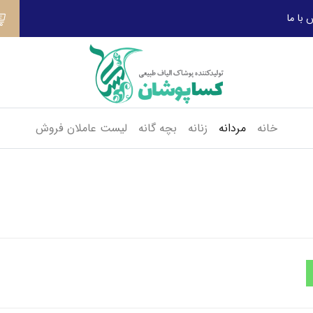
 با ما
خانه
مردانه
زنانه
بچه گانه
لیست عاملان فروش