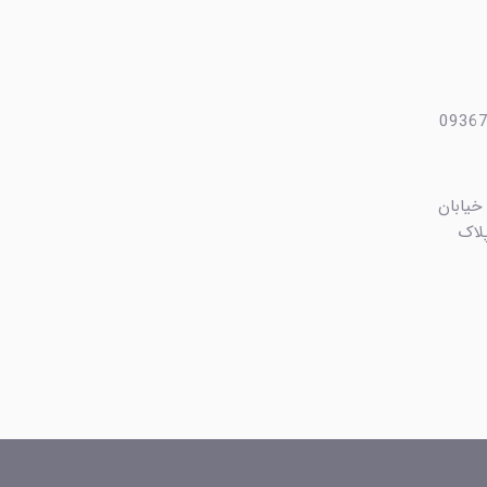
 خیابان
ایی، کوچه بهشت ۴ پلاک