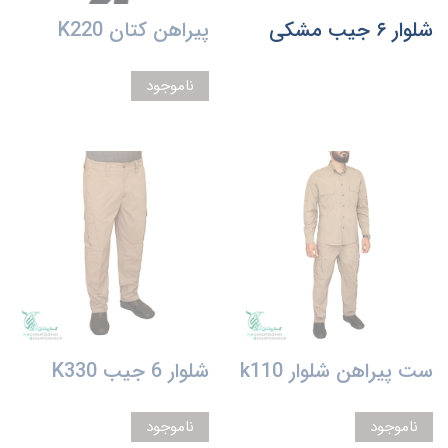
شلوار ۶ جیب مشکی
پیراهن کتان K220
ناموجود
ست پیراهن شلوار k110
شلوار 6 جیب K330
ناموجود
ناموجود