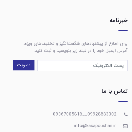
خبرنامه
برای اطلاع از پیشنهادهای شگفت‌انگیز و تخفیف‌های ویژه،
آدرس ایمیل خود را در فیلد زیر بنویسید و ثبت کنید.
عضویت
تماس با ما
09928883302__09367005818
info@kasapoushan.ir