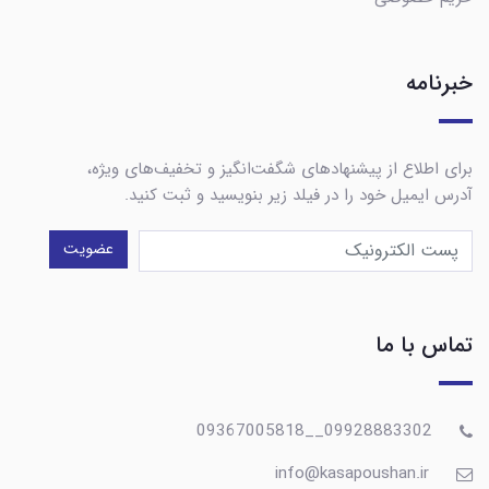
خبرنامه
برای اطلاع از پیشنهادهای شگفت‌انگیز و تخفیف‌های ویژه،
آدرس ایمیل خود را در فیلد زیر بنویسید و ثبت کنید.
عضویت
تماس با ما
09928883302__09367005818
info@kasapoushan.ir