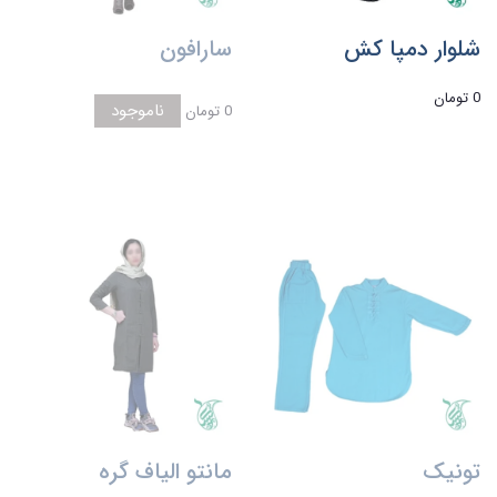
شلوار دمپا کش
سارافون
0 تومان
ناموجود
0 تومان
تونیک
مانتو الیاف گره