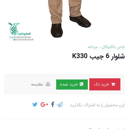
لباس تاکتیکال
مردانه
شلوار 6 جیب K330
خرید تک
خرید عمده
مقایسه
این محصول را به اشتراک بگذارید