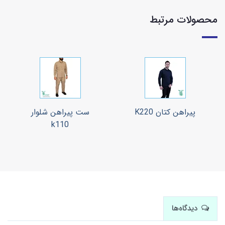
محصولات مرتبط
پیراهن کتان K220
ست پیراهن شلوار
k110
دیدگاه‌ها