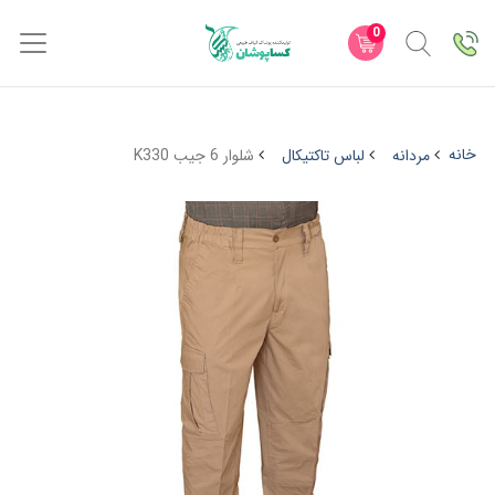
0
خانه
مردانه
لباس تاکتیکال
شلوار 6 جیب K330