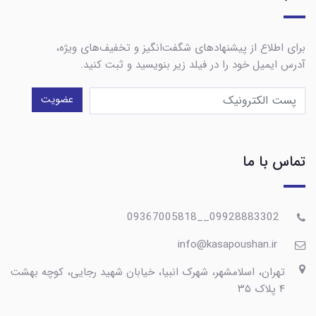
برای اطلاع از پیشنهادهای شگفت‌انگیز و تخفیف‌های ویژه،
آدرس ایمیل خود را در فیلد زیر بنویسید و ثبت کنید.
عضویت
تماس با ما
09928883302__09367005818
info@kasapoushan.ir
تهران، اسلامشهر، شهرک انبیا، خیابان شهید رجایی، کوچه بهشت
۴ پلاک ۳۵