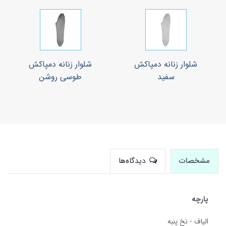
شلوار زنانه دمپاکش
شلوار زنانه دمپاکش
سفید
طوسی روشن
مشخصات
دیدگاه‌ها
پارچه
الیاف - نخ پنبه