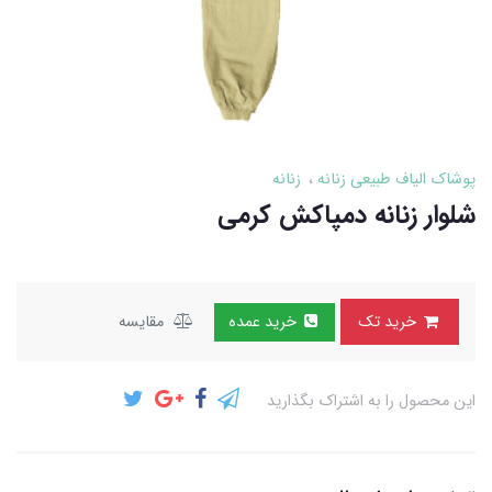
پوشاک الیاف طبیعی زنانه
زنانه
شلوار زنانه دمپاکش کرمی
خرید تک
خرید عمده
مقایسه
این محصول را به اشتراک بگذارید