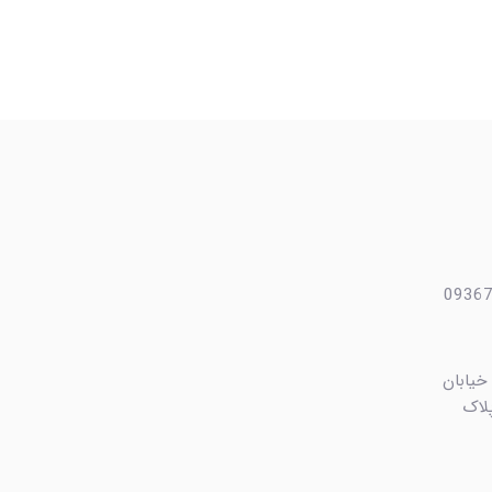
 خیابان
ایی، کوچه بهشت ۴ پلاک