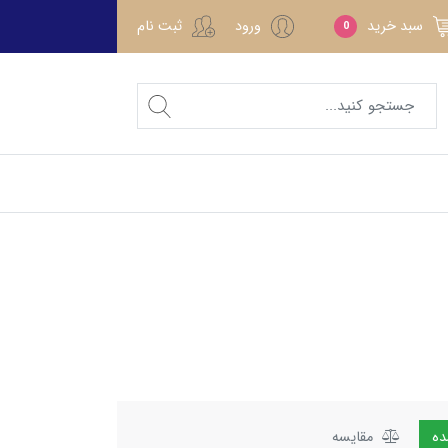
سبد خرید
ورود
ثبت نام
0
مقایسه