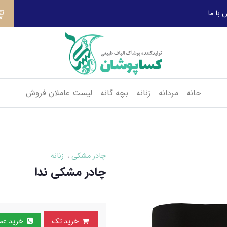
 با ما
خانه
مردانه
زنانه
بچه گانه
لیست عاملان فروش
چادر مشکی
زنانه
چادر مشکی ندا
خرید تک
خرید عمده