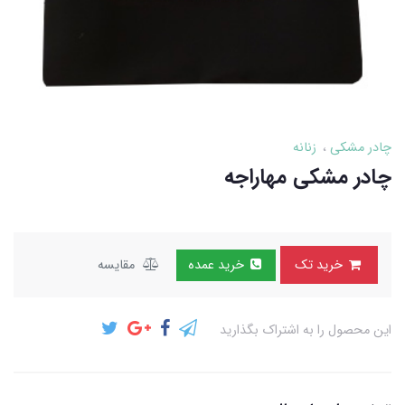
چادر مشکی
زنانه
چادر مشکی مهاراجه
خرید تک
خرید عمده
مقایسه
این محصول را به اشتراک بگذارید