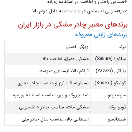
•احساس راحتی و لطافت در استفاده روزانه
•صرفه‌جویی اقتصادی در بلندمدت به دلیل دوام بالا
برندهای معتبر چادر مشکی در بازار ایران
برندهای ژاپنی معروف:
برند
ویژگی اصلی
ساکورا (Sakura)
مشکی عمیق، لطافت بالا
یازاکی (Yazaki)
تراکم بالا، ایستایی متوسط
کونیکو (Koniko)
بسیار سبک، نرم و مناسب چادر قجری
سومیتومو
ضد چروک و پرز، مناسب استفاده روزمره
تویو بوک
مشکی مات، مناسب چادر دانشجویی
شینتاتسو
ایستایی بالا، مناسب مدل چادر ملی