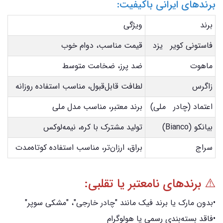
برندهای ایرانی باکیفیت:
برند
ویژگی
فاستونی کویر یزد
قیمت مناسب، دوام خوب
ماهوت
ضد پرز، ضخامت متوسط
زاگرس
لطافت قابل‌قبول، مناسب استفاده روزانه
اعتماد (چادر ملی)
برند معتبر، مناسب مدل ملی
بیانکو (Bianco)
تولید مشترک با کره، نیمه‌لوکس
سراج
براق، ارزان‌تر، مناسب استفاده کوتاه‌مدت
⚠️ برندهای نامعتبر یا تقلبی:
•بدون مارک یا برند فیک مانند "چادر خارجی"، "مشکی سوپر"
•فاقد بسته‌بندی رسمی یا هولوگرام