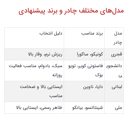
مدل‌های مختلف چادر و برند پیشنهادی
مدل
برند مناسب
دلیل انتخاب
چادر
قجری
کونیکو، ساکورا
ریزش نرم، وقار بالا
دانشجوی
فاستونی کویر، تویو
سبک، بادوام، مناسب فعالیت
ی
بوک
روزانه
لبنانی
دایا، ناوین
ایستایی بالا و ضخامت
مناسب
ملی
شینتاتسو، بیانکو
ظاهر رسمی، ایستایی بالا