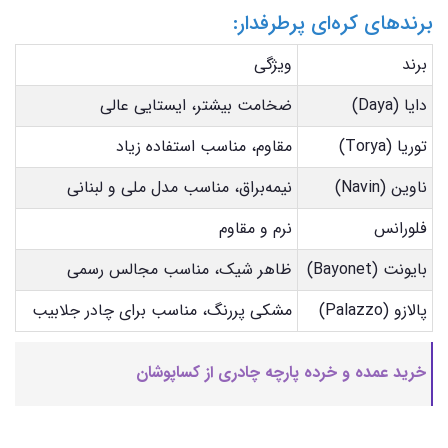
برندهای کره‌ای پرطرفدار:
برند
ویژگی
دایا (Daya)
ضخامت بیشتر، ایستایی عالی
توریا (Torya)
مقاوم، مناسب استفاده زیاد
ناوین (Navin)
نیمه‌براق، مناسب مدل ملی و لبنانی
فلورانس
نرم و مقاوم
بایونت (Bayonet)
ظاهر شیک، مناسب مجالس رسمی
پالازو (Palazzo)
مشکی پررنگ، مناسب برای چادر جلابیب
خرید عمده و خرده پارچه چادری از کساپوشان