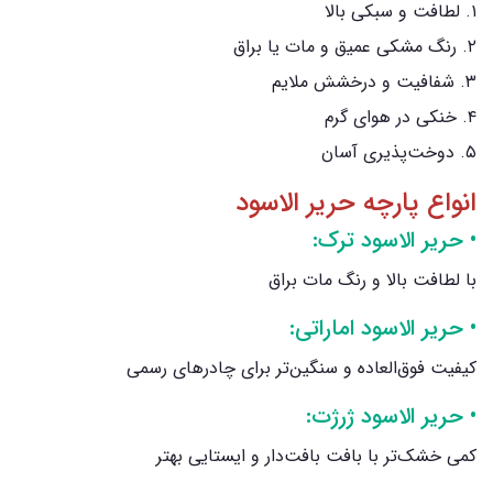
۱. لطافت و سبکی بالا
۲. رنگ مشکی عمیق و مات یا براق
۳. شفافیت و درخشش ملایم
۴. خنکی در هوای گرم
۵. دوخت‌پذیری آسان
انواع پارچه حریر الاسود
• حریر الاسود ترک:
با لطافت بالا و رنگ مات براق
• حریر الاسود اماراتی:
کیفیت فوق‌العاده و سنگین‌تر برای چادرهای رسمی
• حریر الاسود ژرژت:
کمی خشک‌تر با بافت بافت‌دار و ایستایی بهتر