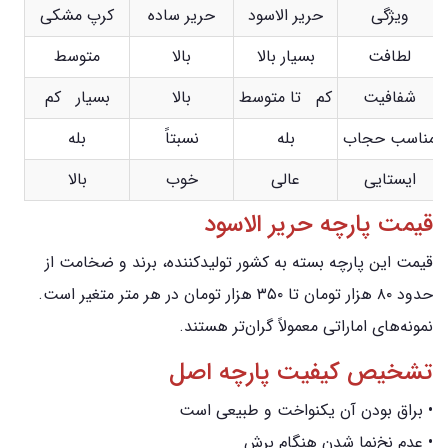
ویژگی
حریر الاسود
حریر ساده
کرپ مشکی
لطافت
بسیار بالا
بالا
متوسط
شفافیت
کم تا متوسط
بالا
بسیار کم
مناسب حجاب
بله
نسبتاً
بله
ایستایی
عالی
خوب
بالا
قیمت پارچه حریر الاسود
قیمت این پارچه بسته به کشور تولیدکننده، برند و ضخامت از
حدود ۸۰ هزار تومان تا ۳۵۰ هزار تومان در هر متر متغیر است.
نمونه‌های اماراتی معمولاً گران‌تر هستند.
تشخیص کیفیت پارچه اصل
• براق بودن آن یکنواخت و طبیعی است
• عدم نخ‌نما شدن هنگام برش