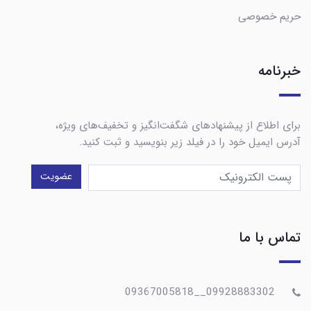
حریم خصوصی
خبرنامه
برای اطلاع از پیشنهادهای شگفت‌انگیز و تخفیف‌های ویژه،
آدرس ایمیل خود را در فیلد زیر بنویسید و ثبت کنید.
عضویت
تماس با ما
09928883302__09367005818