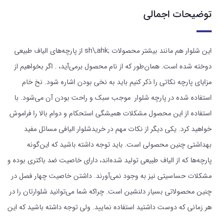
توضیحات اجمالی
این شلوار هم مانند بیشتر محصولات ;sh\,ahk از پارچه‌های الیاف طبیعی
دوخته شده است. همان‌طور که از نام محصول برمی‌آید، . اگر بخواهیم از
مزایای پارچه نکاتی را ذکر کنیم باید به نخی بودن اشاره شود. نخ خام
استفاده شده در پارچه شلوار موجب سبک و راحت بودن آن می‌شود. با
استفاده از این محصول مشکلات همیشگی استحکام و دوام بالا را فراموش
خواهید کرد. یکی دیگر از نکات مهم در خریدشلوار الیافی مسائل مفید
بهداشتی چنین محصولی است. باید توجه داشته باشید که این‌گونه
پارچه‌ها که از الیاف طبیعی تولید شده‌اند، دارای خاصیت ضد باکتری بوده و
مشکلات حساسیتی نیز به وجود نمی‌آورند. داشتن خاصیت چهار فصل در
چنین محصولاتی بسیار دلنشین است. چراکه شما می‌توانید شلوارتان را در
هر زمانی که دوست داشتید استفاده نمایید. ولی توجه داشته باشید که این