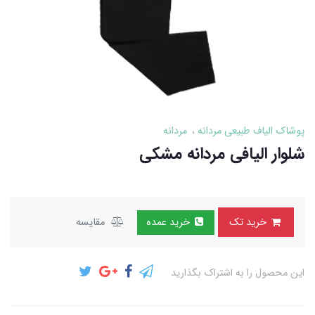
پوشاک الیاف طبیعی مردانه
مردانه
شلوار الیافی مردانه مشکی
خرید تک
خرید عمده
مقایسه
این محصول را به اشتراک بگذارید