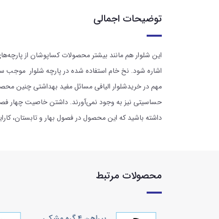
توضیحات اجمالی
این شلوار هم مانند بیشتر محصولات کساپوشان از پارچه‌های 
اشاره شود. نخ خام استفاده شده در پارچه شلوار موجب سب
مهم در خریدشلوار الیافی مسائل مفید بهداشتی چنین محصولی
حساسیتی نیز به وجود نمی‌آورند. داشتن خاصیت چهار فصل د
داشته باشید که این محصول در فصول بهار و تابستان، کارا
محصولات مرتبط
یافی مردانه
پیراهن ۴ گره مشکی