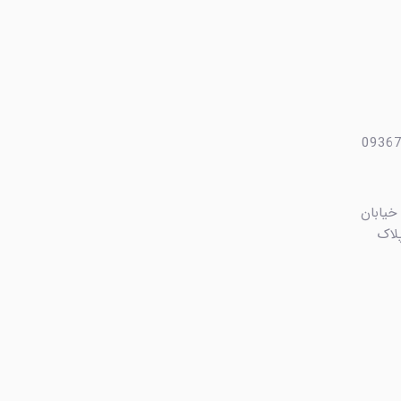
 خیابان
ایی، کوچه بهشت ۴ پلاک