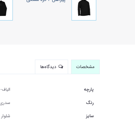
مشخصات
دیدگاه‌ها
پارچه
الیاف-
رنگ
سدری 
سایز
شلوار مردا