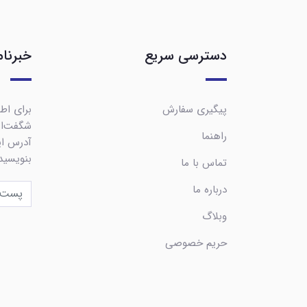
دسترسی سریع
خبرنام
پیگیری سفارش
برای اطل
شگفت‌ان
راهنما
آدرس ایم
بنویسید
تماس با ما
درباره ما
وبلاگ
حریم خصوصی