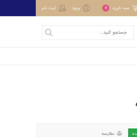
سبد خرید
ورود
ثبت نام
0
مقایسه