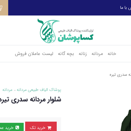
 با ما
خانه
مردانه
زنانه
بچه گانه
لیست عاملان فروش
نه سدری تیره
پوشاک الیاف طبیعی مردانه
مردانه
شلوار مردانه سدری تیره
خرید تک
خرید عمده