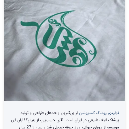
تولیدی پوشاک کساپوشان
از بزرگترین واحد‌های طراحی و تولید‌
پوشاک الیاف طبیعی در ایران است. آقای حبیب‌پور، از بنیان‌گذاران این
موسسه از دوران جوانی وارد حرفه خیاطی شد و پس از 27 سال