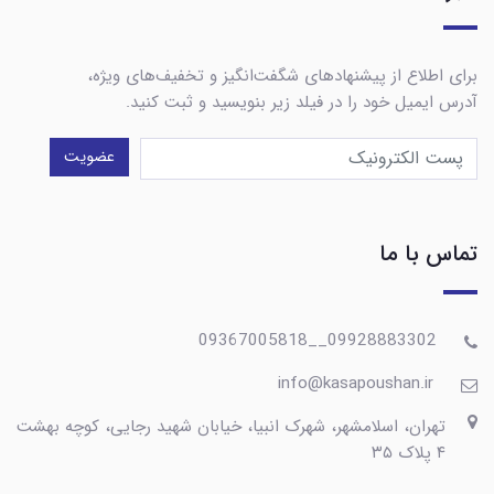
برای اطلاع از پیشنهادهای شگفت‌انگیز و تخفیف‌های ویژه،
آدرس ایمیل خود را در فیلد زیر بنویسید و ثبت کنید.
عضویت
تماس با ما
09928883302__09367005818
info@kasapoushan.ir
تهران، اسلامشهر، شهرک انبیا، خیابان شهید رجایی، کوچه بهشت
۴ پلاک ۳۵