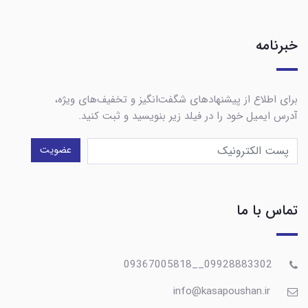
خبرنامه
برای اطلاع از پیشنهادهای شگفت‌انگیز و تخفیف‌های ویژه،
آدرس ایمیل خود را در فیلد زیر بنویسید و ثبت کنید.
عضویت
تماس با ما
09928883302__09367005818
info@kasapoushan.ir