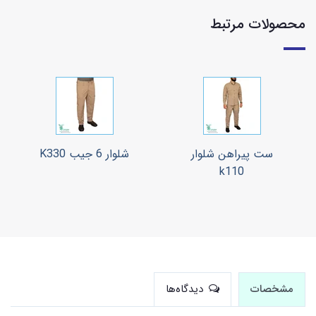
محصولات مرتبط
ست پیراهن شلوار
شلوار 6 جیب K330
k110
مشخصات
دیدگاه‌ها