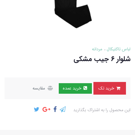
لباس تاکتیکال
مردانه
شلوار ۶ جیب مشکی
خرید تک
خرید عمده
مقایسه
این محصول را به اشتراک بگذارید