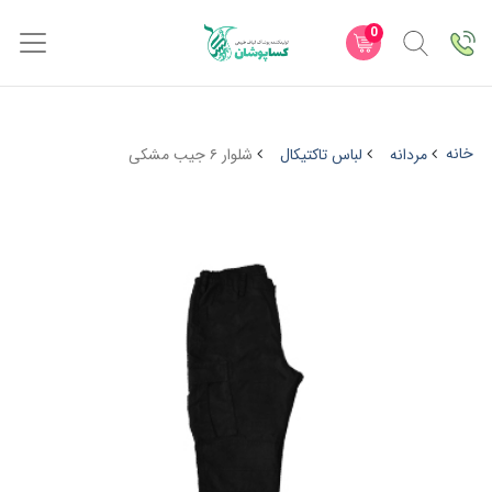
0
خانه
مردانه
لباس تاکتیکال
شلوار ۶ جیب مشکی