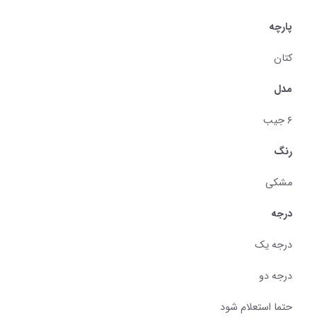
پارچه
کتان
مدل
۶ جیب
رنگ
مشکی
درجه
درجه یک
درجه دو
حتما استعلام شود