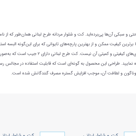
تی و سبکی آن‌ها پی‌برده‌اید. کت و شلوار مردانه طرح لبنانی همان‌طور که از 
رترین کیفیت ممکن و از بهترین پارچه‌های تایوانی که برای این‌گونه البسه استف
این محصول را با اجناس مشابه بسنجیم، هیچ‌شکی در 
ه نمایید. طراحی این محصول به گونه‌ای است که قابلیت استفاده در مجالس رسمی،
 گوناگون و لطافت آن، موجب افزایش گستره مصرف ‌گنندگانش شده است.
کت و شلوار لبنانی
کت و شلوار لبنانی