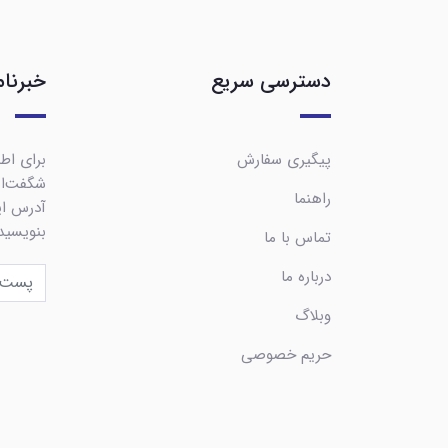
دسترسی سریع
خبرنام
پیگیری سفارش
برای اطل
شگفت‌ان
راهنما
آدرس ایم
بنویسید
تماس با ما
درباره ما
وبلاگ
حریم خصوصی