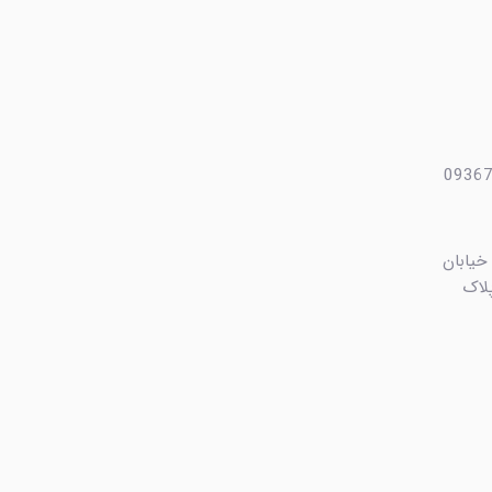
 خیابان
ایی، کوچه بهشت ۴ پلاک