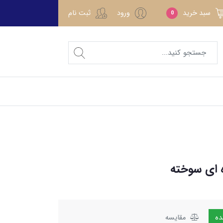
سبد خرید
ورود
ثبت نام
0
ه ای سوخته
مقایسه