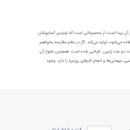
نام آن پیدا است، از محصولاتی است که تولیدی کساپوشان
اده می‌شود، تولید می‌کند. اگر در مقام مقایسه بخواهیم
برتری‌های کیفیتی و کمیتی آن نیست. کت طرح لبنانی دارای ۲ جیب است که به‌صورت دو عدد پایین طراحی شده است. همچنین شلوار آن
 مهمانی‌ها و انجام کارهای روزمره را دارد. وجود
کت و شلوار لبنانی
ک