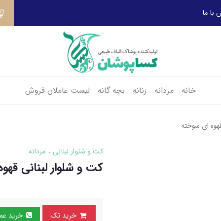
 با ما
خانه
مردانه
زنانه
بچه گانه
لیست عاملان فروش
قهوه ای سوخته
کت و شلوار لبنانی
مردانه
کت و شلوار لبنانی قهو
خرید تک
خرید عمده