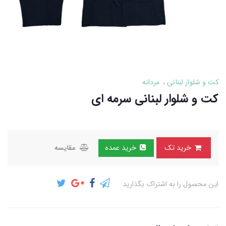
کت و شلوار لبنانی
مردانه
کت و شلوار لبنانی سرمه ای
خرید تک
خرید عمده
مقایسه
این محصول را به اشتراک بگذارید