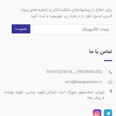
برای اطلاع از پیشنهادهای شگفت‌انگیز و تخفیف‌های ویژه،
آدرس ایمیل خود را در فیلد زیر بنویسید و ثبت کنید.
عضویت
تماس با ما
09928883302__09367005818
info@kasapoushan.ir
تهران، اسلامشهر، شهرک انبیا، خیابان شهید رجایی، کوچه بهشت
۴ پلاک ۳۵