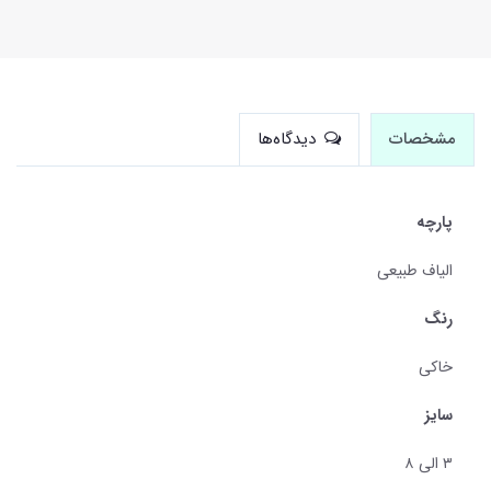
مشخصات
دیدگاه‌ها
پارچه
الیاف طبیعی
رنگ
خاکی
سایز
۳ الی ۸