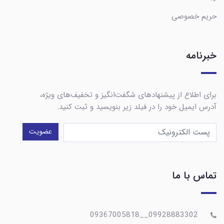
حریم خصوصی
خبرنامه
برای اطلاع از پیشنهادهای شگفت‌انگیز و تخفیف‌های ویژه،
آدرس ایمیل خود را در فیلد زیر بنویسید و ثبت کنید.
عضویت
تماس با ما
09928883302__09367005818