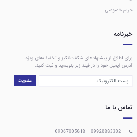
حریم خصوصی
خبرنامه
برای اطلاع از پیشنهادهای شگفت‌انگیز و تخفیف‌های ویژه،
آدرس ایمیل خود را در فیلد زیر بنویسید و ثبت کنید.
عضویت
تماس با ما
09928883302__09367005818