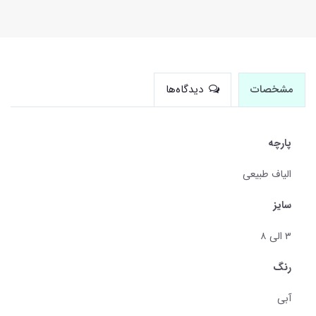
مشخصات
دیدگاه‌ها
پارچه
الیاف طبیعی
سایز
۳ الی ۸
رنگ
آبی