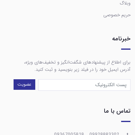
وبلاگ
حریم خصوصی
خبرنامه
برای اطلاع از پیشنهادهای شگفت‌انگیز و تخفیف‌های ویژه،
آدرس ایمیل خود را در فیلد زیر بنویسید و ثبت کنید.
عضویت
تماس با ما
09928883302__09367005818