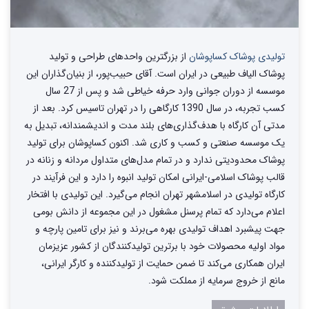
تولیدی پوشاک کساپوشان
از بزرگترین واحد‌های طراحی و تولید‌
پوشاک الیاف طبیعی در ایران است. آقای حبیب‌پور، از بنیان‌گذاران این
موسسه از دوران جوانی وارد حرفه خیاطی شد و پس از 27 سال
کسب تجربه، در سال 1390 کارگاهی را در تهران تاسیس کرد. بعد از
مدتی آن کارگاه با هدف‌گذاری‌های بلند مدت و اندیشمندانه، تبدیل به
یک موسسه صنعتی و کسب و کاری شد. اکنون کساپوشان برای تولید
پوشاک محدودیتی ندارد و در تمام مدل‌های متداول مردانه و زنانه در
قالب پوشاک اسلامی-ایرانی امکان تولید انبوه را دارد و این فرآیند در
کارگاه تولیدی در اسلامشهر تهران انجام می‌گیرد. این تولیدی با افتخار
اعلام می‌دارد که تمام پرسنل مشغول در این مجموعه از دانش بومی
جهت پیشبرد اهداف تولیدی بهره می‌برند و نیز برای تامین پارچه و
مواد اولیه محصولات خود با برترین تولیدکنندگان از کشور عزیزمان
ایران همکاری می‌کند تا ضمن حمایت از تولیدکننده و کارگر ایرانی،
مانع از خروج سرمایه از مملکت شود.