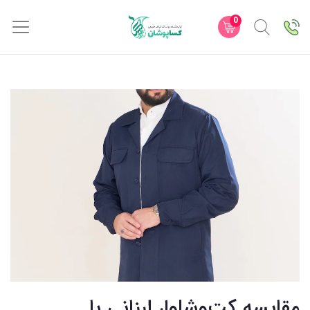
0
مقایسه کت‌وشلوار لبنانی با