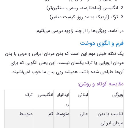
انگلیسی (ساختارمند، رسمی، سنگین‌تر)
ترک (نزدیک به مد روز، کیفیت متغیر)
در ادامه، ویژگی‌ها را از چند زاویه بررسی می‌کنیم.
فرم و الگوی دوخت
یک نکته خیلی مهم این است که بدن مردان ایرانی و عربی با بدن
مردان اروپایی یا ترک یکسان نیست. این یعنی الگویی که برای
آن‌ها طراحی شده باشد، همیشه روی بدن ما خوب نمی‌نشیند.
مقایسه کوتاه و روشن:
ویژگی
لبنانی
ایتالیای
انگلیسی
ترک
ی
تناسب با بدن
عالی
متوسط
کم
متوسط
مردان ایرانی