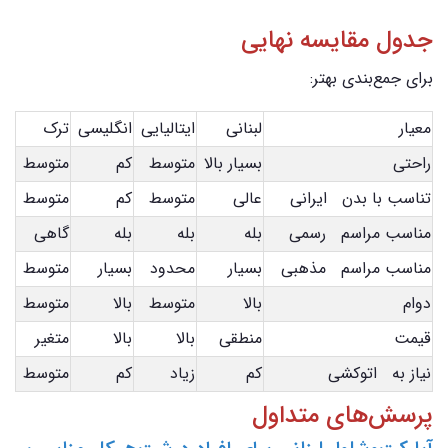
جدول مقایسه نهایی
برای جمع‌بندی بهتر:
معیار
لبنانی
ایتالیایی
انگلیسی
ترک
راحتی
بسیار بالا
متوسط
کم
متوسط
تناسب با بدن ایرانی
عالی
متوسط
کم
متوسط
مناسب مراسم رسمی
بله
بله
بله
گاهی
مناسب مراسم مذهبی
بسیار
محدود
بسیار
متوسط
دوام
بالا
متوسط
بالا
متوسط
قیمت
منطقی
بالا
بالا
متغیر
نیاز به اتوکشی
کم
زیاد
کم
متوسط
پرسش‌های متداول