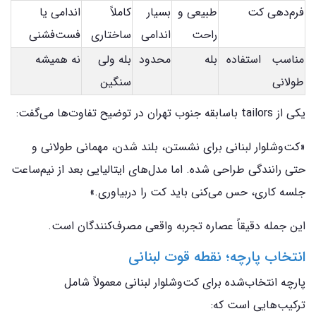
فرم‌دهی کت
طبیعی و
بسیار
کاملاً
اندامی یا
راحت
اندامی
ساختاری
فست‌فشنی
مناسب استفاده
بله
محدود
بله ولی
نه همیشه
طولانی
سنگین
یکی از tailors باسابقه جنوب تهران در توضیح تفاوت‌ها می‌گفت:
«کت‌وشلوار لبنانی برای نشستن، بلند شدن، مهمانی طولانی و
حتی رانندگی طراحی شده. اما مدل‌های ایتالیایی بعد از نیم‌ساعت
جلسه کاری، حس می‌کنی باید کت را دربیاوری.»
این جمله دقیقاً عصاره تجربه واقعی مصرف‌کنندگان است.
انتخاب پارچه؛ نقطه قوت لبنانی
پارچه‌ انتخاب‌شده برای کت‌وشلوار لبنانی معمولاً شامل
ترکیب‌هایی است که: