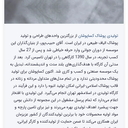
تولیدی پوشاک کساپوشان
از بزرگترین واحد‌های طراحی و تولید‌
پوشاک الیاف طبیعی در ایران است. آقای حبیب‌پور، از بنیان‌گذاران این
موسسه از دوران جوانی وارد حرفه خیاطی شد و پس از 27 سال
کسب تجربه، در سال 1390 کارگاهی را در تهران تاسیس کرد. بعد از
مدتی آن کارگاه با هدف‌گذاری‌های بلند مدت و اندیشمندانه، تبدیل به
یک موسسه صنعتی و کسب و کاری شد. اکنون کساپوشان برای تولید
پوشاک محدودیتی ندارد و در تمام مدل‌های متداول مردانه و زنانه در
قالب پوشاک اسلامی-ایرانی امکان تولید انبوه را دارد و این فرآیند در
کارگاه تولیدی در اسلامشهر تهران انجام می‌گیرد. این تولیدی با افتخار
اعلام می‌دارد که تمام پرسنل مشغول در این مجموعه از دانش بومی
جهت پیشبرد اهداف تولیدی بهره می‌برند و نیز برای تامین پارچه و
مواد اولیه محصولات خود با برترین تولیدکنندگان از کشور عزیزمان
ایران همکاری می‌کند تا ضمن حمایت از تولیدکننده و کارگر ایرانی،