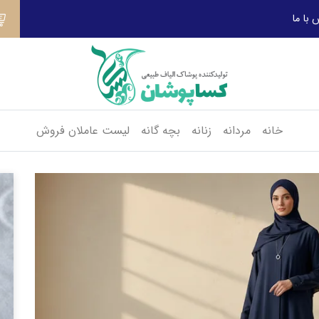
 با ما
خانه
مردانه
زنانه
بچه گانه
لیست عاملان فروش