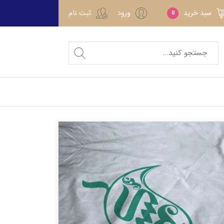
سبد خرید
ورود
ثبت نام
0