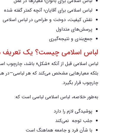
لباس اسلامی برای بانوان؛ معیارها در عمل
لباس اسلامی برای آقایان؛ آنچه کمتر گفته شده
نقش کیفیت، دوخت و طراحی در لباس اسلامی
پرسش‌های متداول
جمع‌بندی و نتیجه‌گیری
لباس اسلامی چیست؟ یک تعریف دق
لباس اسلامی قبل از آنکه «شکل» باشد، چارچوب اس
بلکه معیارهایی مشخص می‌کند که هر لباسی—در هر زما
چارچوب قرار بگیرد.
به‌طور خلاصه، لباس اسلامی لباسی است که:
پوشیدگی لازم را دارد
جلب توجه نمی‌کند
با شأن فرد و جامعه هماهنگ است