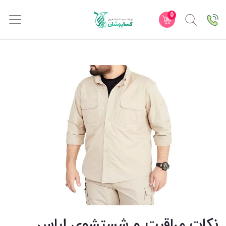
0
نکات مراقبت و شستشوی لباس