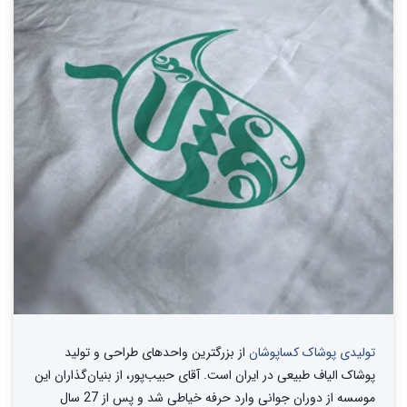
تولیدی پوشاک کساپوشان
از بزرگترین واحد‌های طراحی و تولید‌
پوشاک الیاف طبیعی در ایران است. آقای حبیب‌پور، از بنیان‌گذاران این
موسسه از دوران جوانی وارد حرفه خیاطی شد و پس از 27 سال