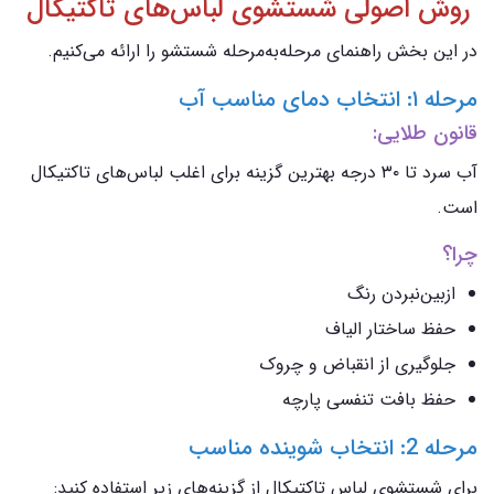
روش اصولی شستشوی لباس‌های تاکتیکال
در این بخش راهنمای مرحله‌به‌مرحله شستشو را ارائه می‌کنیم.
مرحله ۱: انتخاب دمای مناسب آب
قانون طلایی:
آب سرد تا ۳۰ درجه بهترین گزینه برای اغلب لباس‌های تاکتیکال
است.
چرا؟
ازبین‌نبردن رنگ
حفظ ساختار الیاف
جلوگیری از انقباض و چروک
حفظ بافت تنفسی پارچه
مرحله 2: انتخاب شوینده مناسب
برای شستشوی لباس تاکتیکال از گزینه‌های زیر استفاده کنید: