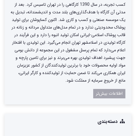
کسب تجربه، در سال 1390 کارگاهی را در تهران تاسیس کرد. بعد از
مدتی آن کارگاه با هدف‌گذاری‌های بلند مدت و اندیشمندانه، تبدیل به
یک موسسه صنعتی و کسب و کاری شد. اکنون کساپوشان برای تولید
پوشاک محدودیتی ندارد و در تمام مدل‌های متداول مردانه و زنانه در
قالب پوشاک اسلامی-ایرانی امکان تولید انبوه را دارد و این فرآیند در
کارگاه تولیدی در اسلامشهر تهران انجام می‌گیرد. این تولیدی با افتخار
اعلام می‌دارد که تمام پرسنل مشغول در این مجموعه از دانش بومی
جهت پیشبرد اهداف تولیدی بهره می‌برند و نیز برای تامین پارچه و
مواد اولیه محصولات خود با برترین تولیدکنندگان از کشور عزیزمان
ایران همکاری می‌کند تا ضمن حمایت از تولیدکننده و کارگر ایرانی،
مانع از خروج سرمایه از مملکت شود.
اطلاعات بیش‌تر
دسته‌بندی