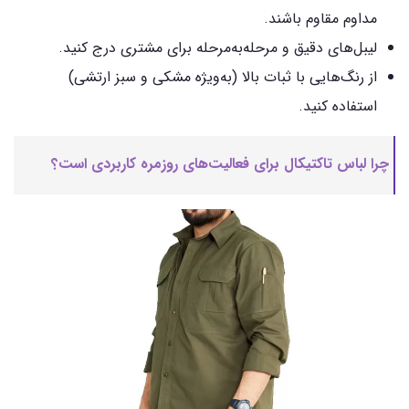
مداوم مقاوم باشند.
لیبل‌های دقیق و مرحله‌به‌مرحله برای مشتری درج کنید.
از رنگ‌هایی با ثبات بالا (به‌ویژه مشکی و سبز ارتشی)
استفاده کنید.
چرا لباس تاکتیکال برای فعالیت‌های روزمره کاربردی است؟