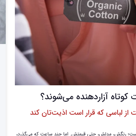
 کوتاه آزاردهنده می‌شوند؟
ز لباسی که قرار است اذیت‌تان کند
است؛ رنگش، مدلش، حتی قیمتش. اما چند ساعت که می‌گذرد،