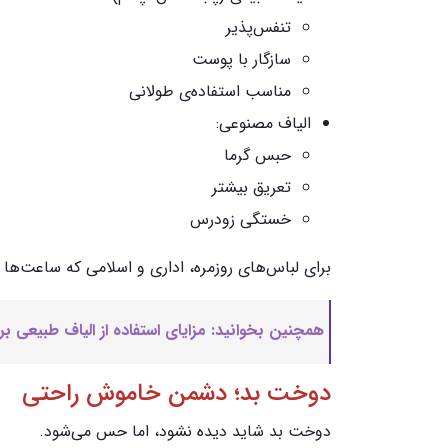
تنفس‌پذیر
سازگار با پوست
مناسب استفاده‌ی طولانی
الیاف مصنوعی:
حبس گرما
تعریق بیشتر
خستگی زودرس
برای لباس‌های روزمره، اداری و اسلامی که ساعت‌ها
همچنین بخوانید: مزایای استفاده از الیاف طبیعی ب
دوخت بد؛ دشمن خاموش راحتی
دوخت بد شاید دیده نشود، اما حس می‌شود.