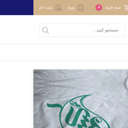
سبد خرید
ورود
ثبت نام
0