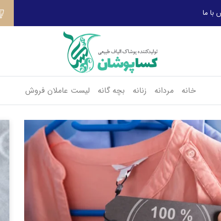
 با ما
خانه
مردانه
زنانه
بچه گانه
لیست عاملان فروش