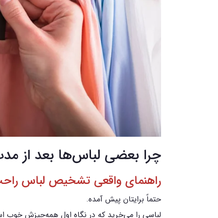
چرا بعضی لباس‌ها بعد از مدت
راهنمای واقعی تشخیص لباس راحت ا
حتماً برایتان پیش آمده.
لباسی را می‌خرید که در نگاه اول همه‌چیزش خوب 