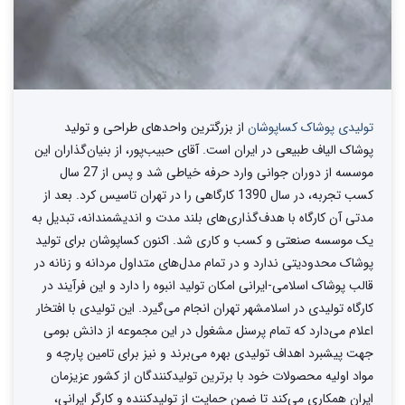
تولیدی پوشاک کساپوشان
از بزرگترین واحد‌های طراحی و تولید‌
پوشاک الیاف طبیعی در ایران است. آقای حبیب‌پور، از بنیان‌گذاران این
موسسه از دوران جوانی وارد حرفه خیاطی شد و پس از 27 سال
کسب تجربه، در سال 1390 کارگاهی را در تهران تاسیس کرد. بعد از
مدتی آن کارگاه با هدف‌گذاری‌های بلند مدت و اندیشمندانه، تبدیل به
یک موسسه صنعتی و کسب و کاری شد. اکنون کساپوشان برای تولید
پوشاک محدودیتی ندارد و در تمام مدل‌های متداول مردانه و زنانه در
قالب پوشاک اسلامی-ایرانی امکان تولید انبوه را دارد و این فرآیند در
کارگاه تولیدی در اسلامشهر تهران انجام می‌گیرد. این تولیدی با افتخار
اعلام می‌دارد که تمام پرسنل مشغول در این مجموعه از دانش بومی
جهت پیشبرد اهداف تولیدی بهره می‌برند و نیز برای تامین پارچه و
مواد اولیه محصولات خود با برترین تولیدکنندگان از کشور عزیزمان
ایران همکاری می‌کند تا ضمن حمایت از تولیدکننده و کارگر ایرانی،