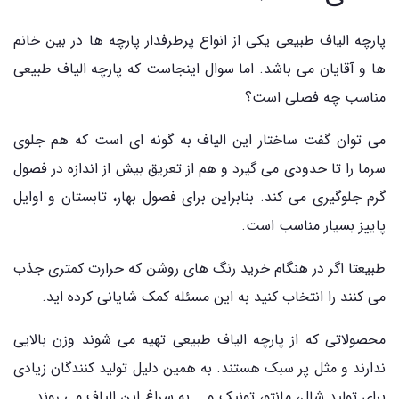
پارچه الیاف طبیعی یکی از انواع پرطرفدار پارچه ها در بین خانم
ها و آقایان می باشد. اما سوال اینجاست که پارچه الیاف طبیعی
مناسب چه فصلی است؟
می توان گفت ساختار این الیاف به گونه ای است که هم جلوی
سرما را تا حدودی می گیرد و هم از تعریق بیش از اندازه در فصول
گرم جلوگیری می کند. بنابراین برای فصول بهار، تابستان و اوایل
پاییز بسیار مناسب است.
طبیعتا اگر در هنگام خرید رنگ های روشن که حرارت کمتری جذب
می کنند را انتخاب کنید به این مسئله کمک شایانی کرده اید.
محصولاتی که از پارچه الیاف طبیعی تهیه می شوند وزن بالایی
ندارند و مثل پر سبک هستند. به همین دلیل تولید کنندگان زیادی
برای تولید شال، مانتو، تونیک و... به سراغ این الیاف می روند.