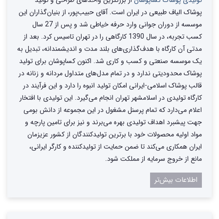
تولیدی پوشاک کساپوشان
از بزرگترین واحد‌های طراحی و تولید‌
پوشاک الیاف طبیعی در ایران است. آقای حبیب‌پور، از بنیان‌گذاران این
موسسه از دوران جوانی وارد حرفه خیاطی شد و پس از 27 سال
کسب تجربه، در سال 1390 کارگاهی را در تهران تاسیس کرد. بعد از
مدتی آن کارگاه با هدف‌گذاری‌های بلند مدت و اندیشمندانه، تبدیل به
یک موسسه صنعتی و کسب و کاری شد. اکنون کساپوشان برای تولید
پوشاک محدودیتی ندارد و در تمام مدل‌های متداول مردانه و زنانه در
قالب پوشاک اسلامی-ایرانی امکان تولید انبوه را دارد و این فرآیند در
کارگاه تولیدی در اسلامشهر تهران انجام می‌گیرد. این تولیدی با افتخار
اعلام می‌دارد که تمام پرسنل مشغول در این مجموعه از دانش بومی
جهت پیشبرد اهداف تولیدی بهره می‌برند و نیز برای تامین پارچه و
مواد اولیه محصولات خود با برترین تولیدکنندگان از کشور عزیزمان
ایران همکاری می‌کند تا ضمن حمایت از تولیدکننده و کارگر ایرانی،
مانع از خروج سرمایه از مملکت شود.
اطلاعات بیش‌تر