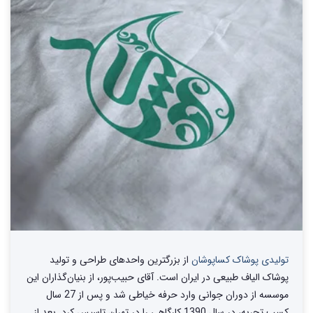
تولیدی پوشاک کساپوشان
از بزرگترین واحد‌های طراحی و تولید‌
پوشاک الیاف طبیعی در ایران است. آقای حبیب‌پور، از بنیان‌گذاران این
موسسه از دوران جوانی وارد حرفه خیاطی شد و پس از 27 سال
کسب تجربه، در سال 1390 کارگاهی را در تهران تاسیس کرد. بعد از