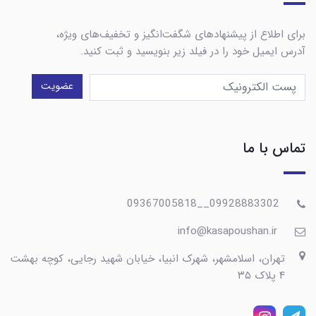
برای اطلاع از پیشنهادهای شگفت‌انگیز و تخفیف‌های ویژه،
آدرس ایمیل خود را در فیلد زیر بنویسید و ثبت کنید.
عضویت
تماس با ما
09928883302__09367005818
info@kasapoushan.ir
تهران، اسلامشهر، شهرک انبیا، خیابان شهید رجایی، کوچه بهشت
۴ پلاک ۳۵