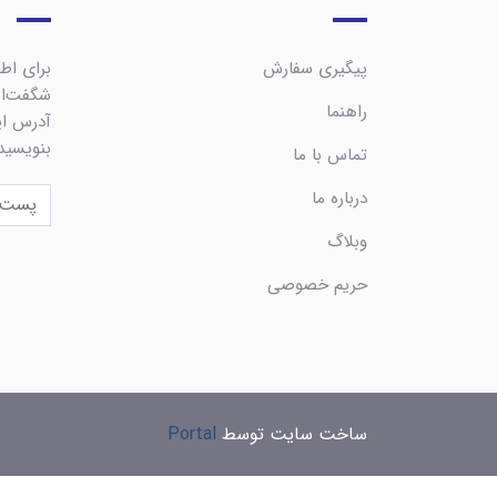
پیگیری سفارش
برای اطل
شگفت‌ان
راهنما
آدرس ایم
بنویسید
تماس با ما
درباره ما
وبلاگ
حریم خصوصی
ساخت سایت توسط
Portal