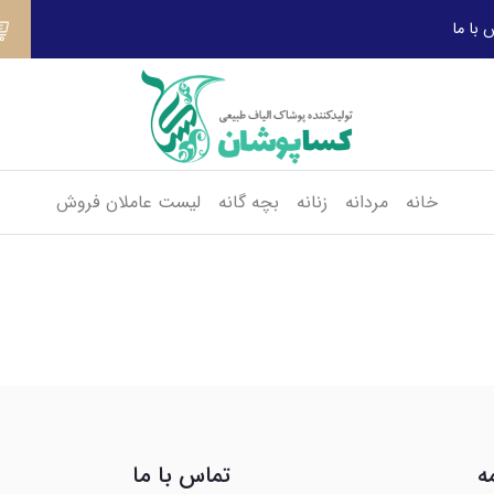
 با ما
خانه
مردانه
زنانه
بچه گانه
لیست عاملان فروش
ه
تماس با ما