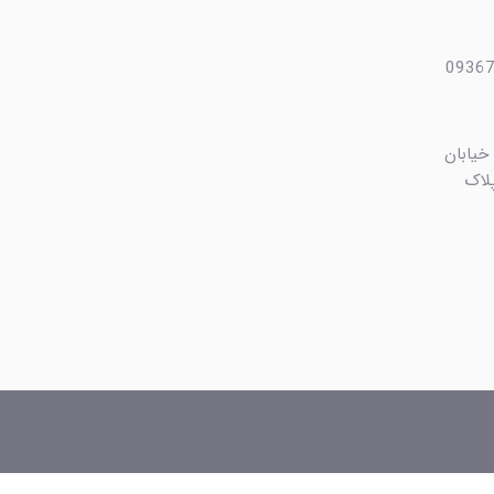
 خیابان
ایی، کوچه بهشت ۴ پلاک