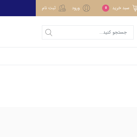
سبد خرید
ورود
ثبت نام
0