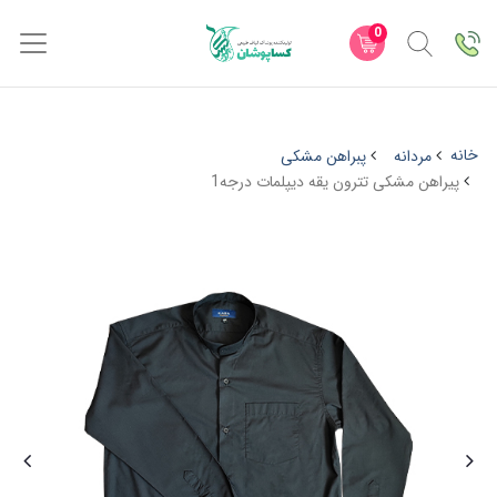
0
خانه
مردانه
پبراهن مشکی
پیراهن مشکی تترون یقه دیپلمات درجه1