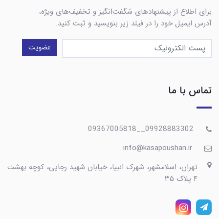
برای اطلاع از پیشنهادهای شگفت‌انگیز و تخفیف‌های ویژه،
آدرس ایمیل خود را در فیلد زیر بنویسید و ثبت کنید.
عضویت
تماس با ما
09928883302__09367005818
info@kasapoushan.ir
تهران، اسلامشهر، شهرک انبیا، خیابان شهید رجایی، کوچه بهشت
۴ پلاک ۳۵