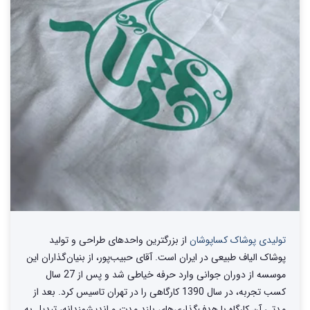
تولیدی پوشاک کساپوشان
از بزرگترین واحد‌های طراحی و تولید‌
پوشاک الیاف طبیعی در ایران است. آقای حبیب‌پور، از بنیان‌گذاران این
موسسه از دوران جوانی وارد حرفه خیاطی شد و پس از 27 سال
کسب تجربه، در سال 1390 کارگاهی را در تهران تاسیس کرد. بعد از
مدتی آن کارگاه با هدف‌گذاری‌های بلند مدت و اندیشمندانه، تبدیل به