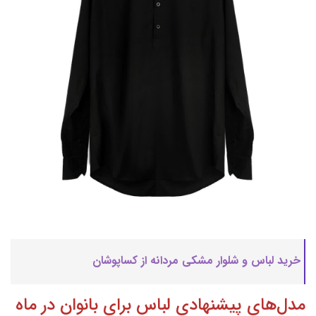
خرید لباس و شلوار مشکی مردانه از کساپوشان
مدل‌های پیشنهادی لباس برای بانوان در ماه