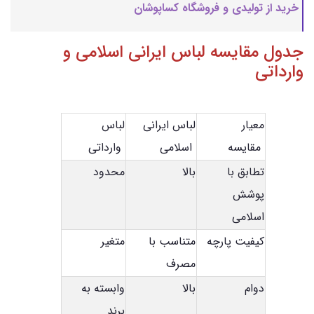
خرید از تولیدی و فروشگاه کساپوشان
جدول مقایسه لباس ایرانی اسلامی و
وارداتی
معیار
لباس ایرانی
لباس
مقایسه
اسلامی
وارداتی
تطابق با
بالا
محدود
پوشش
اسلامی
کیفیت پارچه
متناسب با
متغیر
مصرف
دوام
بالا
وابسته به
برند