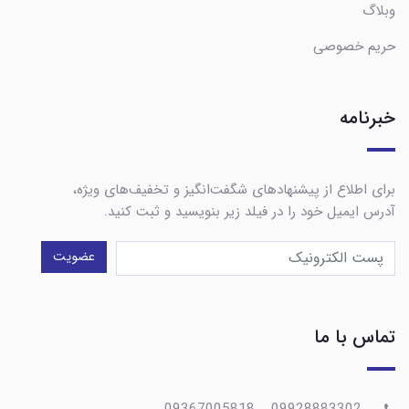
وبلاگ
حریم خصوصی
خبرنامه
برای اطلاع از پیشنهادهای شگفت‌انگیز و تخفیف‌های ویژه،
آدرس ایمیل خود را در فیلد زیر بنویسید و ثبت کنید.
عضویت
تماس با ما
09928883302__09367005818