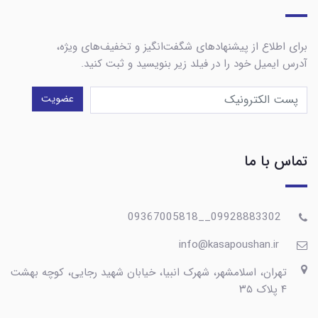
برای اطلاع از پیشنهادهای شگفت‌انگیز و تخفیف‌های ویژه،
آدرس ایمیل خود را در فیلد زیر بنویسید و ثبت کنید.
عضویت
تماس با ما
09928883302__09367005818
info@kasapoushan.ir
تهران، اسلامشهر، شهرک انبیا، خیابان شهید رجایی، کوچه بهشت
۴ پلاک ۳۵