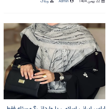
22 بهمن 1404
Admin
وبلاگ
لباس ایرانی اسلامی یا وارداتی؟ مسئله فقط