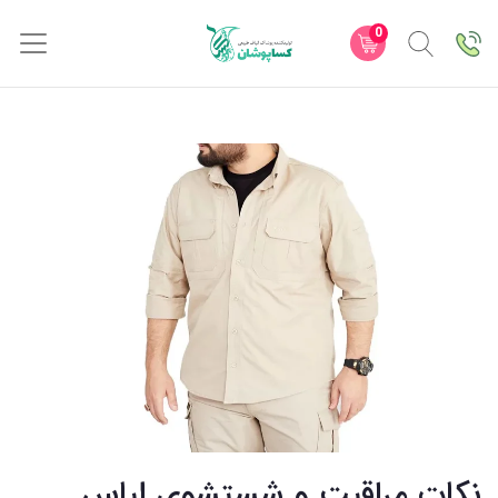
0
نکات مراقبت و شستشوی لباس