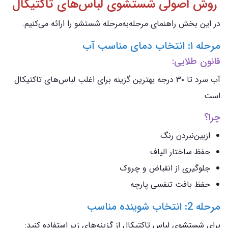
روش اصولی شستشوی لباس‌های تاکتیکال
در این بخش راهنمای مرحله‌به‌مرحله شستشو را ارائه می‌کنیم.
مرحله ۱: انتخاب دمای مناسب آب
قانون طلایی:
آب سرد تا ۳۰ درجه بهترین گزینه برای اغلب لباس‌های تاکتیکال
است.
چرا؟
ازبین‌نبردن رنگ
حفظ ساختار الیاف
جلوگیری از انقباض و چروک
حفظ بافت تنفسی پارچه
مرحله 2: انتخاب شوینده مناسب
برای شستشوی لباس تاکتیکال از گزینه‌های زیر استفاده کنید: