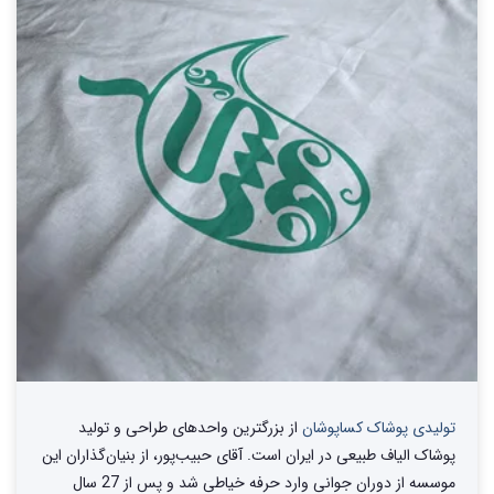
تولیدی پوشاک کساپوشان
از بزرگترین واحد‌های طراحی و تولید‌
پوشاک الیاف طبیعی در ایران است. آقای حبیب‌پور، از بنیان‌گذاران این
موسسه از دوران جوانی وارد حرفه خیاطی شد و پس از 27 سال