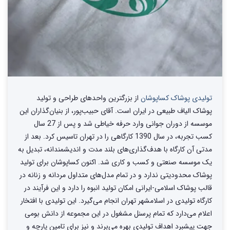
تولیدی پوشاک کساپوشان
از بزرگترین واحد‌های طراحی و تولید‌
پوشاک الیاف طبیعی در ایران است. آقای حبیب‌پور، از بنیان‌گذاران این
موسسه از دوران جوانی وارد حرفه خیاطی شد و پس از 27 سال
کسب تجربه، در سال 1390 کارگاهی را در تهران تاسیس کرد. بعد از
مدتی آن کارگاه با هدف‌گذاری‌های بلند مدت و اندیشمندانه، تبدیل به
یک موسسه صنعتی و کسب و کاری شد. اکنون کساپوشان برای تولید
پوشاک محدودیتی ندارد و در تمام مدل‌های متداول مردانه و زنانه در
قالب پوشاک اسلامی-ایرانی امکان تولید انبوه را دارد و این فرآیند در
کارگاه تولیدی در اسلامشهر تهران انجام می‌گیرد. این تولیدی با افتخار
اعلام می‌دارد که تمام پرسنل مشغول در این مجموعه از دانش بومی
جهت پیشبرد اهداف تولیدی بهره می‌برند و نیز برای تامین پارچه و