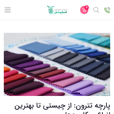
0
پارچه تترون: از چیستی تا بهترین