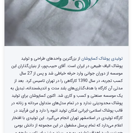
تولیدی پوشاک کساپوشان
از بزرگترین واحد‌های طراحی و تولید‌
پوشاک الیاف طبیعی در ایران است. آقای حبیب‌پور، از بنیان‌گذاران این
موسسه از دوران جوانی وارد حرفه خیاطی شد و پس از 27 سال
کسب تجربه، در سال 1390 کارگاهی را در تهران تاسیس کرد. بعد از
مدتی آن کارگاه با هدف‌گذاری‌های بلند مدت و اندیشمندانه، تبدیل به
یک موسسه صنعتی و کسب و کاری شد. اکنون کساپوشان برای تولید
پوشاک محدودیتی ندارد و در تمام مدل‌های متداول مردانه و زنانه در
قالب پوشاک اسلامی-ایرانی امکان تولید انبوه را دارد و این فرآیند در
کارگاه تولیدی در اسلامشهر تهران انجام می‌گیرد. این تولیدی با افتخار
اعلام می‌دارد که تمام پرسنل مشغول در این مجموعه از دانش بومی
جهت پیشبرد اهداف تولیدی بهره می‌برند و نیز برای تامین پارچه و