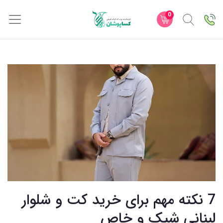
0
7 نکته مهم برای خرید کت و شلوار
لبنانی شیک و خاص