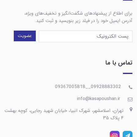
برای اطلاع از پیشنهادهای شگفت‌انگیز و تخفیف‌های ویژه،
آدرس ایمیل خود را در فیلد زیر بنویسید و ثبت کنید.
عضویت
تماس با ما
09928883302__09367005818
info@kasapoushan.ir
تهران، اسلامشهر، شهرک انبیا، خیابان شهید رجایی، کوچه بهشت
۴ پلاک ۳۵