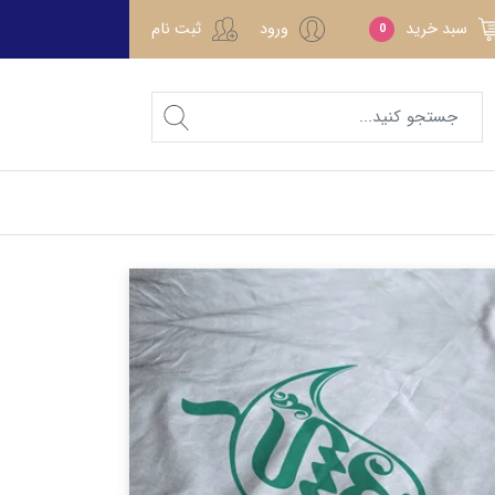
سبد خرید
ورود
ثبت نام
0