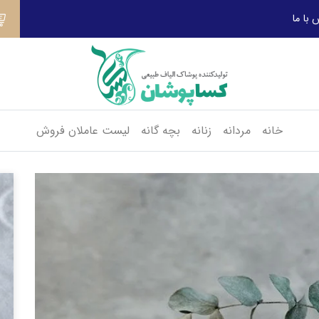
 با ما
خانه
مردانه
زنانه
بچه گانه
لیست عاملان فروش