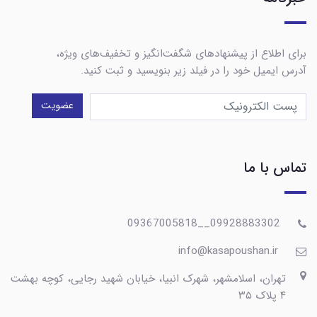
برای اطلاع از پیشنهادهای شگفت‌انگیز و تخفیف‌های ویژه،
آدرس ایمیل خود را در فیلد زیر بنویسید و ثبت کنید.
عضویت
تماس با ما
09928883302__09367005818
info@kasapoushan.ir
تهران، اسلامشهر، شهرک انبیا، خیابان شهید رجایی، کوچه بهشت
۴ پلاک ۳۵