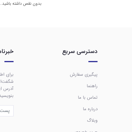
بدون نقص داشته باشید...
دسترسی سریع
خبرنام
پیگیری سفارش
برای اطل
شگفت‌ان
راهنما
آدرس ایم
بنویسید
تماس با ما
درباره ما
وبلاگ