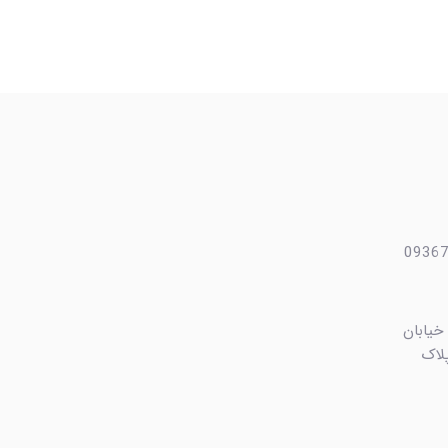
 خیابان
ایی، کوچه بهشت ۴ پلاک