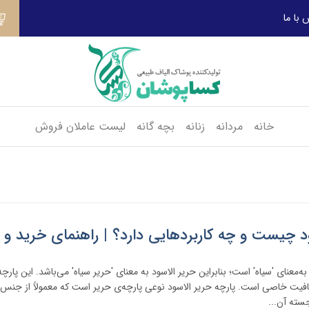
 با ما
خانه
مردانه
زنانه
بچه گانه
لیست عاملان فروش
ود چیست و چه کاربردهایی دارد؟ | راهنمای خرید و
 به‌معنای 'سیاه' است؛ بنابراین حریر الاسود به معنای 'حریر سیاه' می‌باشد. این پارچ
یت خاصی است. پارچه حریر الاسود نوعی پارچه‌ی حریر است که معمولاً از جنس پلی‌
سته آن...