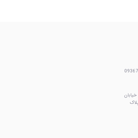
 خیابان
ایی، کوچه بهشت ۴ پلاک