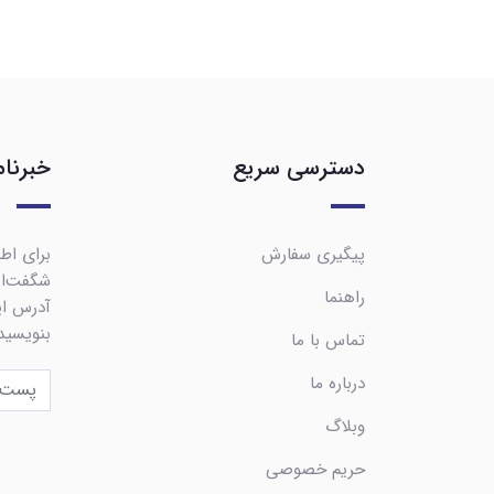
دسترسی سریع
خبرنام
پیگیری سفارش
برای اطل
شگفت‌ان
راهنما
آدرس ایم
بنویسید
تماس با ما
درباره ما
وبلاگ
حریم خصوصی